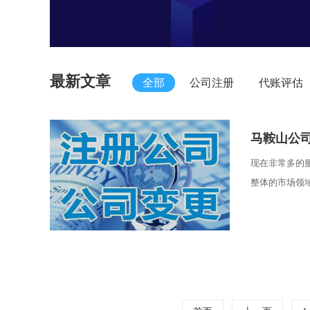
最新文章
全部
公司注册
代账评估
​马鞍山公
现在非常多的
整体的市场领域