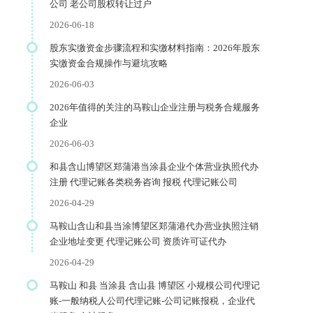
公司 老公司股权转让过户
2026-06-18
股东实缴资金步骤流程和实缴材料指南：2026年股东
实缴资金合规操作与避坑攻略
2026-06-03
2026年值得的关注的马鞍山企业注册与税务合规服务
企业
2026-06-03
和县含山博望区郑蒲港当涂县企业个体营业执照代办
注册 代理记账各类税务咨询 报税 代理记账公司
2026-04-29
马鞍山含山和县当涂博望区郑蒲港代办营业执照注销
企业地址变更 代理记账公司 资质许可证代办
2026-04-29
马鞍山 和县 当涂县 含山县 博望区 小规模公司代理记
账-一般纳税人公司代理记账-公司记账报税，企业代