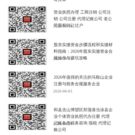
营业执照办理 工商注销 公司注
销 公司注册 代理记账公司 老公
司股权转让过户
2026-06-18
股东实缴资金步骤流程和实缴材
料指南：2026年股东实缴资金合
规操作与避坑攻略
2026-06-03
2026年值得的关注的马鞍山企业
注册与税务合规服务企业
2026-06-03
和县含山博望区郑蒲港当涂县企
业个体营业执照代办注册 代理
记账各类税务咨询 报税 代理记
2026-04-29
账公司