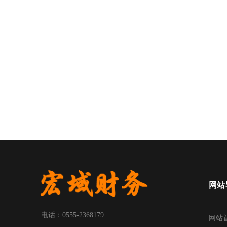
网站
电话：0555-2368179
网站