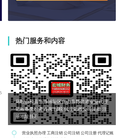
热门服务和内容
5
马鞍山和县当涂博望区含山县郑蒲港专业代理
记账各类税务咨询 报税 代理记账公司注册 注
册地址挂靠
营业执照办理 工商注销 公司注销 公司注册 代理记账