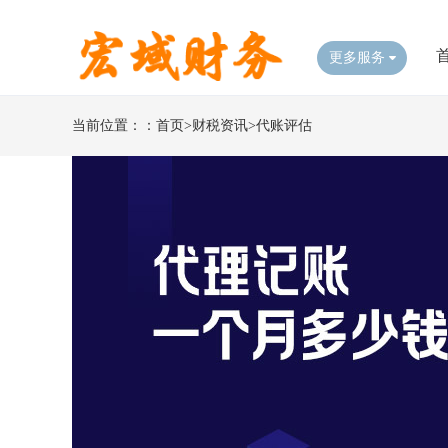
更多服务
当前位置：：
首页
>
财税资讯
>
代账评估