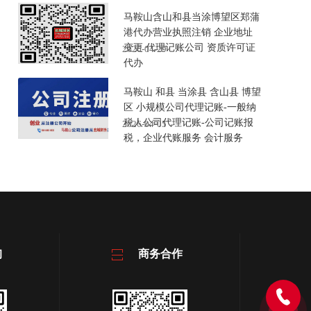
马鞍山含山和县当涂博望区郑蒲
港代办营业执照注销 企业地址
变更 代理记账公司 资质许可证
2026-04-29
代办
马鞍山 和县 当涂县 含山县 博望
区 小规模公司代理记账-一般纳
税人公司代理记账-公司记账报
2026-04-05
税，企业代账服务 会计服务
询
商务合作