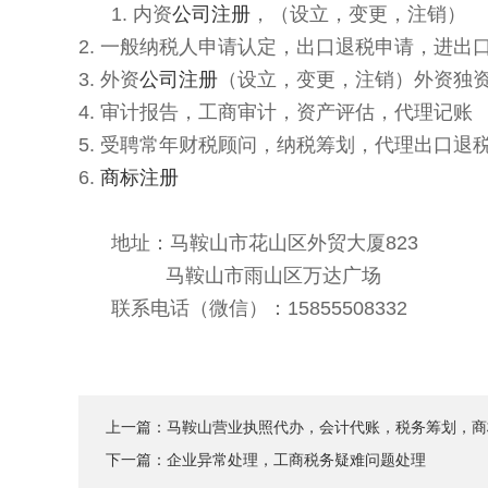
1. 内资
公司注册
，（设立，变更，注销）
2. ‌‌一般纳税人申请认定，出口退税申请，进
3. 外资
公司注册
（设立，变更，注销）外资独
4. 审计报告，工商审计，资产评估，代理记账
5. 受聘常年财税顾问，纳税筹划，代理出口退
6.
商标注册
地址：马鞍山市花山区外贸大厦823
马鞍山市雨山区万达广场
联系电话（微信）：15855508332
上一篇：
马鞍山营业执照代办，会计代账，税务筹划，商
下一篇：
企业异常处理，工商税务疑难问题处理