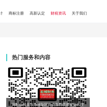
计
商标注册
高新认定
财税资讯
关于我们
热门服务和内容
马鞍山和县当涂博望区含山县郑蒲港专业代理