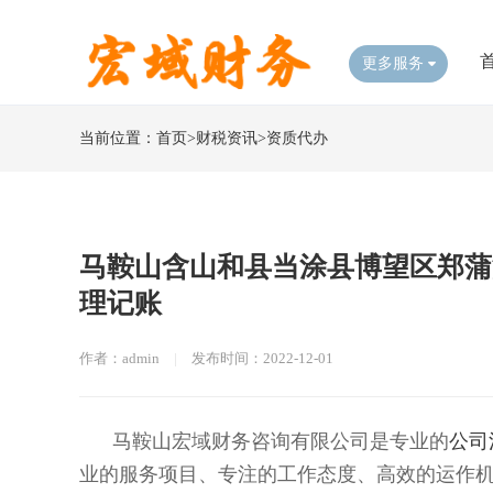
更多服务
当前位置：
首页
>
财税资讯
>
资质代办
​马鞍山含山和县当涂县博望区郑
理记账
作者：admin
|
发布时间：2022-12-01
马鞍山宏域财务咨询有限公司是专业的
公司
业的服务项目、专注的工作态度、高效的运作