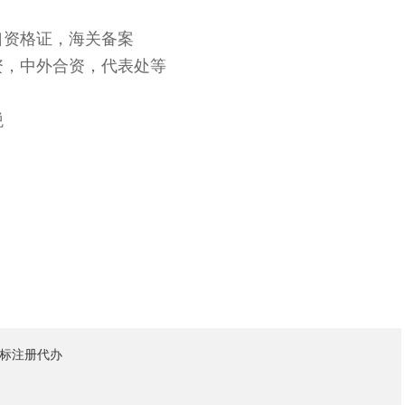
出口资格证，海关备案
资，中外合资，代表处等
税
标注册代办